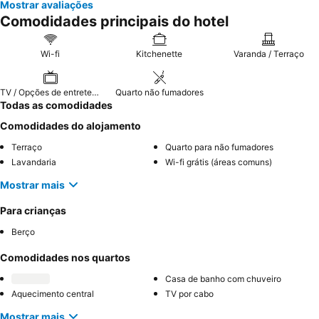
Mostrar avaliações
Comodidades principais do hotel
Wi-fi
Kitchenette
Varanda / Terraço
TV / Opções de entretenimento
Quarto não fumadores
Todas as comodidades
Comodidades do alojamento
Terraço
Quarto para não fumadores
Lavandaria
Wi-fi grátis (áreas comuns)
Mostrar mais
Para crianças
Berço
Comodidades nos quartos
Casa de banho com chuveiro
Aquecimento central
TV por cabo
Mostrar mais