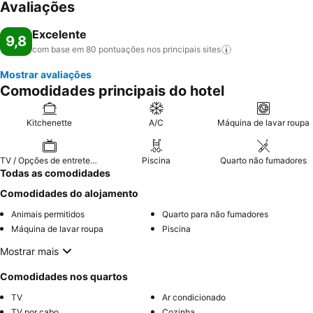
Avaliações
Excelente
9,8
com base em 80 pontuações nos principais
sites
Mostrar avaliações
Comodidades principais do hotel
Kitchenette
A/C
Máquina de lavar roupa
TV / Opções de entretenimento
Piscina
Quarto não fumadores
Todas as comodidades
Comodidades do alojamento
Animais permitidos
Quarto para não fumadores
Máquina de lavar roupa
Piscina
Mostrar mais
Comodidades nos quartos
TV
Ar condicionado
TV por cabo
Cozinha