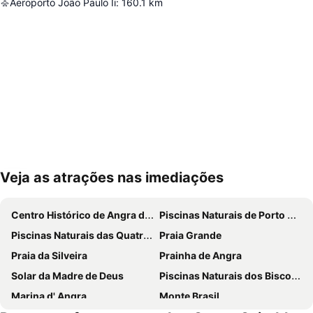
Aeroporto João Paulo Ii
:
160.1
km
Veja as atrações nas imediações
Ampliar mapa
Centro Histórico de Angra do Heroismo
Piscinas Naturais de Porto Martins
Piscinas Naturais das Quatro Ribeiras
Praia Grande
Praia da Silveira
Prainha de Angra
Solar da Madre de Deus
Piscinas Naturais dos Biscoitos
Marina d' Angra
Monte Brasil