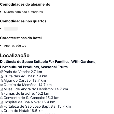
Comodidades do alojamento
Quarto para não fumadores
Comodidades nos quartos
Características do hotel
Apenas adultos
Localização
Distância de Space Suitable For Families, With Gardens,
Horticultural Products, Seasonal Fruits
Praia da Vitória
:
2.7
km
Gruta das Agulhas
:
7.9
km
Algar do Carvão
:
13.7
km
Outeiro da Memória
:
14.7
km
Museu de Angra do Heroismo
:
14.7
km
Furnas do Enxofre
:
15.2
km
Convento de S. Gonçalo
:
15.3
km
Hospital da Boa Nova
:
15.4
km
Fortaleza de São João Baptista
:
15.7
km
Gruta do Natal
:
18.5
km