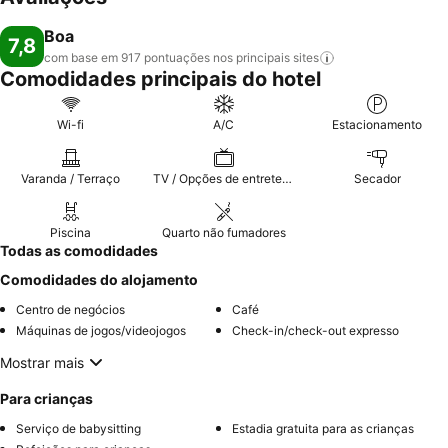
Boa
7,8
com base em 917 pontuações nos principais
sites
Comodidades principais do hotel
Wi-fi
A/C
Estacionamento
Varanda / Terraço
TV / Opções de entretenimento
Secador
Piscina
Quarto não fumadores
Todas as comodidades
Comodidades do alojamento
Centro de negócios
Café
Máquinas de jogos/videojogos
Check-in/check-out expresso
Mostrar mais
Para crianças
Serviço de babysitting
Estadia gratuita para as crianças