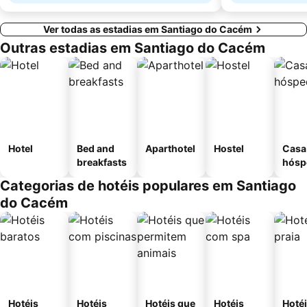
Ver todas as estadias em Santiago do Cacém
Outras estadias em Santiago do Cacém
Hotel
Bed and
Aparthotel
Hostel
Casa
breakfasts
hósp
Categorias de hotéis populares em Santiago
do Cacém
Hotéis
Hotéis
Hotéis que
Hotéis
Hotéi