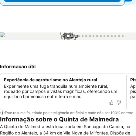
1 / 16
Informação útil
Experiência de agroturismo no Alentejo rural
Pi
Experimente uma fuga tranquila num ambiente rural,
Ap
rodeado por campos e vistas magníficas, oferecendo um
pi
equilíbrio harmonioso entre terra e mar.
pa
Este resumo foi criado por inteligência artificial e pode não ser 100% correto.
Informação sobre o Quinta de Malmedra
A Quinta de Malmedra está localizada em Santiago do Cacém, na
Região do Alentejo, a 34 km de Vila Nova de Milfontes. Dispõe de