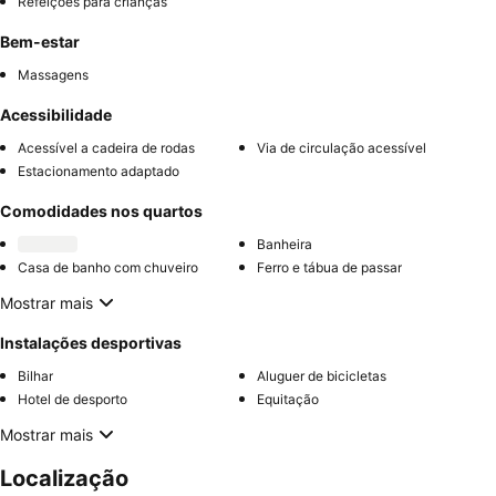
Refeições para crianças
Bem-estar
Massagens
Acessibilidade
Acessível a cadeira de rodas
Via de circulação acessível
Estacionamento adaptado
Comodidades nos quartos
Banheira
Casa de banho com chuveiro
Ferro e tábua de passar
Mostrar mais
Instalações desportivas
Bilhar
Aluguer de bicicletas
Hotel de desporto
Equitação
Mostrar mais
Localização