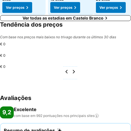
Ver preços
Ver preços
Ver preços
Ver todas as estadias em Castelo Branco
Tendência dos preços
Com base nos preços mais baixos no trivago durante os últimos 30 dias
€ 0
€ 0
€ 0
Avaliações
Excelente
9,2
com base em 992 pontuações nos principais
sites
Resumo de avaliações