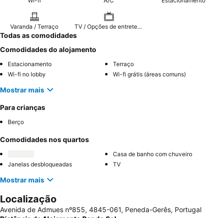
Wi-fi
A/C
Estacionamento
Varanda / Terraço
TV / Opções de entretenimento
Todas as comodidades
Comodidades do alojamento
Estacionamento
Terraço
Wi-fi no lobby
Wi-fi grátis (áreas comuns)
Mostrar mais
Para crianças
Berço
Comodidades nos quartos
Casa de banho com chuveiro
Janelas desbloqueadas
TV
Mostrar mais
Localização
Avenida de Admues nº855, 4845-061, Peneda-Gerês, Portugal