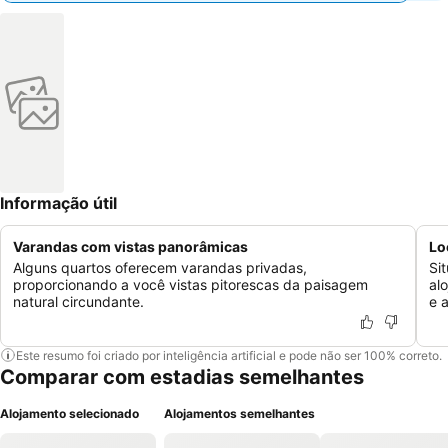
Informação útil
Varandas com vistas panorâmicas
Lo
Alguns quartos oferecem varandas privadas,
Si
proporcionando a você vistas pitorescas da paisagem
al
natural circundante.
e 
Este resumo foi criado por inteligência artificial e pode não ser 100% correto.
Comparar com estadias semelhantes
Alojamento selecionado
Alojamentos semelhantes