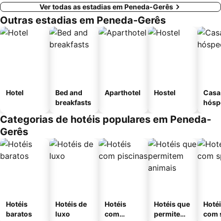
Ver todas as estadias em Peneda-Gerês
Outras estadias em Peneda-Gerês
Hotel
Bed and
Aparthotel
Hostel
Casa
breakfasts
hósp
Categorias de hotéis populares em Peneda-
Gerês
Hotéis
Hotéis de
Hotéis
Hotéis que
Hoté
baratos
luxo
com
permitem
com 