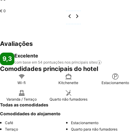
€ 0
Avaliações
Excelente
9,3
com base em 54 pontuações nos principais
sites
Comodidades principais do hotel
Wi-fi
Kitchenette
Estacionamento
Varanda / Terraço
Quarto não fumadores
Todas as comodidades
Comodidades do alojamento
Café
Estacionamento
Terraço
Quarto para não fumadores