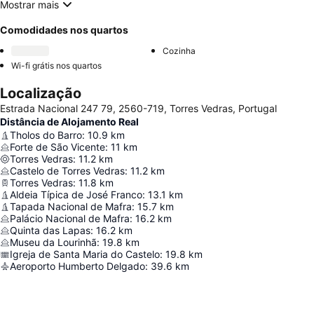
Mostrar mais
Comodidades nos quartos
Cozinha
Wi-fi grátis nos quartos
Localização
Estrada Nacional 247 79, 2560-719, Torres Vedras, Portugal
Distância de Alojamento Real
Tholos do Barro
:
10.9
km
Forte de São Vicente
:
11
km
Torres Vedras
:
11.2
km
Castelo de Torres Vedras
:
11.2
km
Torres Vedras
:
11.8
km
Aldeia Típica de José Franco
:
13.1
km
Tapada Nacional de Mafra
:
15.7
km
Palácio Nacional de Mafra
:
16.2
km
Quinta das Lapas
:
16.2
km
Museu da Lourinhã
:
19.8
km
Igreja de Santa Maria do Castelo
:
19.8
km
Aeroporto Humberto Delgado
:
39.6
km