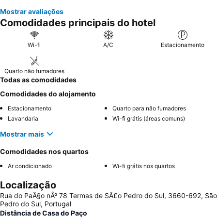
Mostrar avaliações
Comodidades principais do hotel
Wi-fi
A/C
Estacionamento
Quarto não fumadores
Todas as comodidades
Comodidades do alojamento
Estacionamento
Quarto para não fumadores
Lavandaria
Wi-fi grátis (áreas comuns)
Mostrar mais
Comodidades nos quartos
Ar condicionado
Wi-fi grátis nos quartos
Localização
Rua do PaÃ§o nÂº 78 Termas de SÃ£o Pedro do Sul, 3660-692, São
Pedro do Sul, Portugal
Distância de Casa do Paço