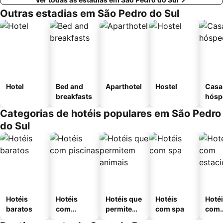
Outras estadias em São Pedro do Sul
Hotel
Bed and
Aparthotel
Hostel
Casa
breakfasts
hósp
Categorias de hotéis populares em São Pedro
do Sul
Hotéis
Hotéis
Hotéis que
Hotéis
Hoté
baratos
com
permitem
com spa
com
piscinas
animais
esta