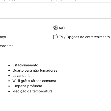
A/C
raço
TV / Opções de entretenimento
umadores
Estacionamento
Quarto para não fumadores
Lavandaria
Wi-fi grátis (áreas comuns)
Limpeza profunda
Medição da temperatura