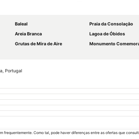
Ampliar mapa
Baleal
Praia da Consolação
Areia Branca
Lagoa de Óbidos
Grutas de Mira de Aire
Monumento Comemorativo da Batalha
a, Portugal
m frequentemente. Como tal, pode haver diferenças entre as ofertas que consult