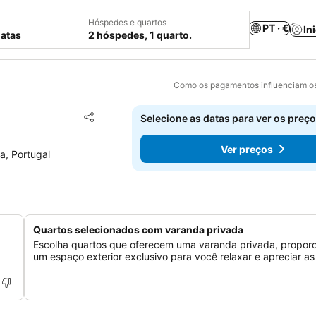
Hóspedes e quartos
PT · €
In
datas
2 hóspedes, 1 quarto.
Como os pagamentos influenciam os
Adicionar aos favoritos
Selecione as datas para ver os preço
Partilhar
Ver preços
a, Portugal
Quartos selecionados com varanda privada
Escolha quartos que oferecem uma varanda privada, propor
um espaço exterior exclusivo para você relaxar e apreciar as 