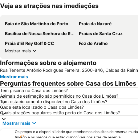
Veja as atrações nas imediações
Baía de São Martinho do Porto
Praia da Nazaré
Basílica de Nossa Senhora do Rosário de Fátima
Praias de Santa Cruz
Praia d'El Rey Golf & CC
Foz do Arelho
Mostrar mais
Informações sobre o alojamento
Rua Tenente António Rodrigues Ferreira, 2500-846, Caldas da Rainh
Mostrar mais
Perguntas frequentes sobre Casa dos Limões
Tem piscina no Casa dos Limões?
Animais de estimação são permitidos no Casa dos Limões?
Tem estacionamento disponível no Casa dos Limões?
Onde está localizado o Casa dos Limões?
Quais atrações populares estão perto do Casa dos Limões?
Mostrar mais
Os preços e a disponibilidade que recebemos dos sites de reserva muda
trivago e os preços que estão disponíveis nos sites de reserva.