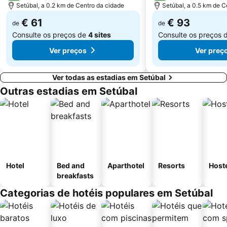
Setúbal, a 0.2 km de Centro da cidade
Setúbal, a 0.5 km de C
Telheiras
Bairro Alto
€ 61
€ 93
de
de
Consulte os preços de
4 sites
Consulte os preços 
Ver preços
Ver preç
Ver todas as estadias em Setúbal
Outras estadias em Setúbal
Hotel
Bed and
Aparthotel
Resorts
Host
breakfasts
Categorias de hotéis populares em Setúbal