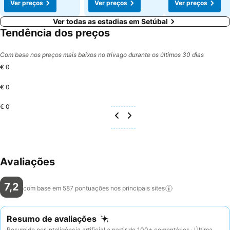
Ver preços
Ver preços
Ver preços
Ver todas as estadias em Setúbal
Tendência dos preços
Com base nos preços mais baixos no trivago durante os últimos 30 dias
€ 0
€ 0
€ 0
Avaliações
7,2
com base em 587 pontuações nos principais
sites
Resumo de avaliações
Resumido por inteligência artificial a partir de 100+ comentários · Última