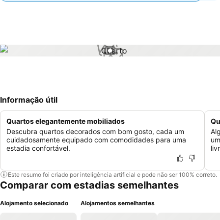
1 / 1
Informação útil
Quartos elegantemente mobiliados
Qu
Descubra quartos decorados com bom gosto, cada um
Al
cuidadosamente equipado com comodidades para uma
um
estadia confortável.
liv
Este resumo foi criado por inteligência artificial e pode não ser 100% correto.
Comparar com estadias semelhantes
Alojamento selecionado
Alojamentos semelhantes