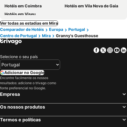
Hotéis em Coimbra
Hotéis em Vila Nova de Gaia
Hotéis em Viseu
Ver todas as estadias em Mira
Comparador de Hotéis
Europa
Portugal
Centro de Portugal
Mira
Granny's Guesthouse
Facebook
Twitter
Insta
Yo
Selecione o seu país
Adicionar no Google
Encontre facilmente os nossos
resultados: adicione o trivago como
fonte preferencial no Google.
Empresa
Os nossos produtos
Termos e políticas