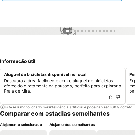
1 / 14
Informação útil
Aluguel de bicicletas disponível no local
Pe
Descubra a área facilmente com o aluguel de bicicletas
Ex
oferecido diretamente na pousada, perfeito para explorar a
me
Praia de Mira.
pa
Este resumo foi criado por inteligência artificial e pode não ser 100% correto.
Comparar com estadias semelhantes
Alojamento selecionado
Alojamentos semelhantes