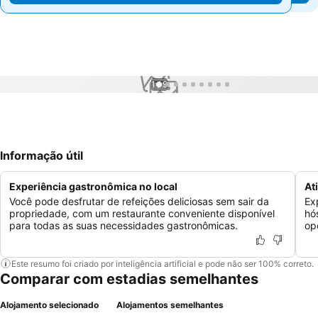
1 / 9
Informação útil
Experiência gastronômica no local
At
Você pode desfrutar de refeições deliciosas sem sair da
Ex
propriedade, com um restaurante conveniente disponível
hó
para todas as suas necessidades gastronômicas.
op
Este resumo foi criado por inteligência artificial e pode não ser 100% correto.
Comparar com estadias semelhantes
Alojamento selecionado
Alojamentos semelhantes