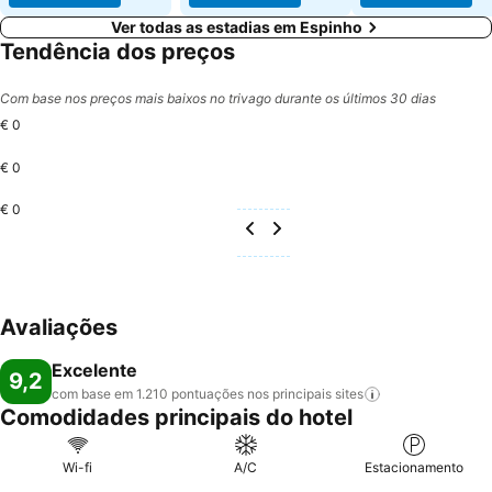
Ver todas as estadias em Espinho
Tendência dos preços
Com base nos preços mais baixos no trivago durante os últimos 30 dias
€ 0
€ 0
€ 0
Avaliações
Excelente
9,2
com base em 1.210 pontuações nos principais
sites
Comodidades principais do hotel
Wi-fi
A/C
Estacionamento