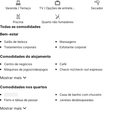
Varanda / Terraço
TV / Opções de entretenimento
Secador
Piscina
Quarto não fumadores
Todas as comodidades
Bem-estar
Salão de beleza
Massagens
Tratamentos corporais
Esfoliante corporal
Comodidades do alojamento
Centro de negócios
Café
Máquinas de jogos/videojogos
Check-in/check-out expresso
Mostrar mais
Comodidades nos quartos
Casa de banho com chuveiro
Ferro e tábua de passar
Janelas desbloqueadas
Mostrar mais