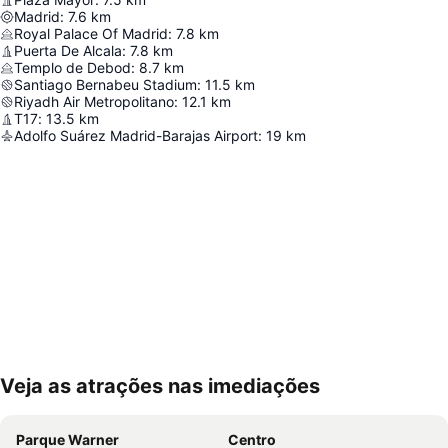
Madrid
:
7.6
km
Royal Palace Of Madrid
:
7.8
km
Puerta De Alcala
:
7.8
km
Templo de Debod
:
8.7
km
Santiago Bernabeu Stadium
:
11.5
km
Riyadh Air Metropolitano
:
12.1
km
T17
:
13.5
km
Adolfo Suárez Madrid-Barajas Airport
:
19
km
Veja as atrações nas imediações
Ampliar mapa
Parque Warner
Centro