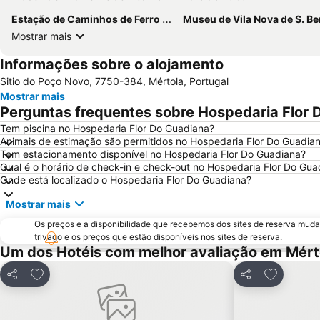
Estação de Caminhos de Ferro de Beja
Museu de Vila Nova de S. Be
Mostrar mais
Informações sobre o alojamento
Sitio do Poço Novo, 7750-384, Mértola, Portugal
Mostrar mais
Perguntas frequentes sobre Hospedaria Flor 
Tem piscina no Hospedaria Flor Do Guadiana?
Animais de estimação são permitidos no Hospedaria Flor Do Guadia
Tem estacionamento disponível no Hospedaria Flor Do Guadiana?
Qual é o horário de check-in e check-out no Hospedaria Flor Do Gua
Onde está localizado o Hospedaria Flor Do Guadiana?
Mostrar mais
Os preços e a disponibilidade que recebemos dos sites de reserva muda
trivago e os preços que estão disponíveis nos sites de reserva.
Um dos Hotéis com melhor avaliação em Mért
Adicionar aos favoritos
Adicionar 
Partilhar
Partilhar