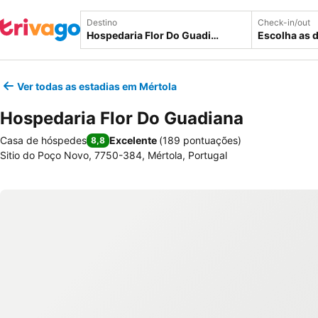
Destino
Check-in/out
Escolha as 
Ver todas as estadias em Mértola
Hospedaria Flor Do Guadiana
Casa de hóspedes
Excelente
(
189 pontuações
)
8,8
Sitio do Poço Novo, 7750-384, Mértola, Portugal