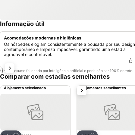
Informação útil
Acomodações modernas e higiênicas
Os hóspedes elogiam consistentemente a pousada por seu design
contemporâneo e limpeza impecável, garantindo uma estadia
agradável e confortável.
Este resumo foi criado por inteligência artificial e pode não ser 100% correto.
Comparar com estadias semelhantes
Alojamento selecionado
Alojamentos semelhantes
próximo