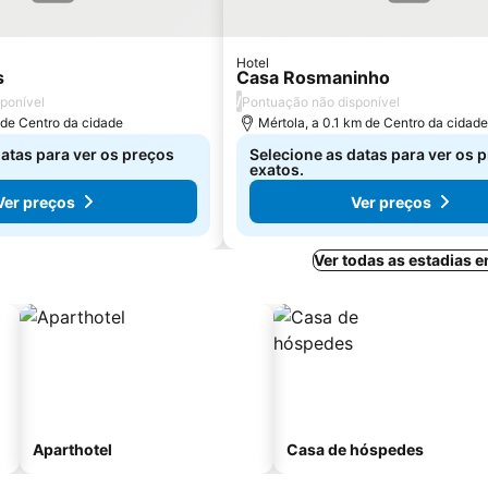
Hotel
s
Casa Rosmaninho
/
ponível
Pontuação não disponível
 de Centro da cidade
Mértola, a 0.1 km de Centro da cidad
atas para ver os preços
Selecione as datas para ver os 
exatos.
Ver preços
Ver preços
Ver todas as estadias 
Aparthotel
Casa de hóspedes