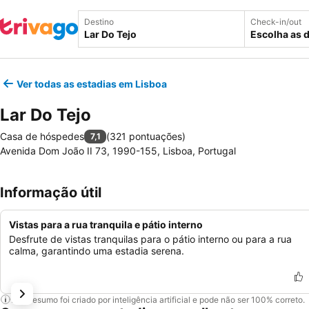
Destino
Check-in/out
Escolha as 
Ver todas as estadias em Lisboa
Lar Do Tejo
Casa de hóspedes
(
321 pontuações
)
7,1
Avenida Dom João II 73, 1990-155, Lisboa, Portugal
Informação útil
Vistas para a rua tranquila e pátio interno
Desfrute de vistas tranquilas para o pátio interno ou para a rua
calma, garantindo uma estadia serena.
Este resumo foi criado por inteligência artificial e pode não ser 100% correto.