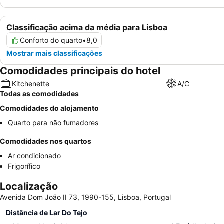
Classificação acima da média para Lisboa
Conforto do quarto
•
8,0
Mostrar mais classificações
Comodidades principais do hotel
Kitchenette
A/C
Todas as comodidades
Comodidades do alojamento
Quarto para não fumadores
Comodidades nos quartos
Ar condicionado
Frigorífico
Localização
Avenida Dom João II 73, 1990-155, Lisboa, Portugal
Distância de Lar Do Tejo