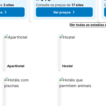
de
3 sites
Consulte os preços de
17 sites
C
os
Ver preços
Ver todas as estadias
Aparthotel
Hostel