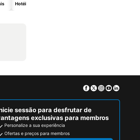
is
Hotéis com spa
Hotéis na praia
Facebook
Twitter
Instagram
Youtube
Linkedin
nicie sessão para desfrutar de
vantagens exclusivas para membros
Personalize a sua experiência
Ofertas e preços para membros