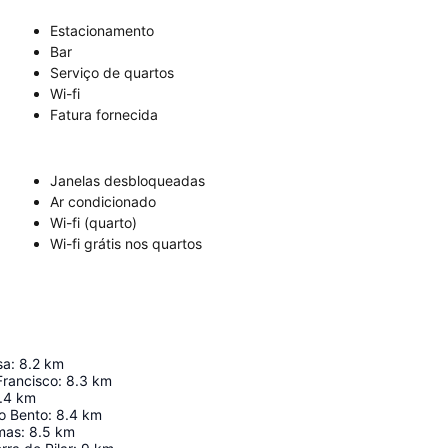
Estacionamento
Bar
Serviço de quartos
Wi-fi
Fatura fornecida
Janelas desbloqueadas
Ar condicionado
Wi-fi (quarto)
Wi-fi grátis nos quartos
sa
:
8.2
km
Francisco
:
8.3
km
.4
km
o Bento
:
8.4
km
mas
:
8.5
km