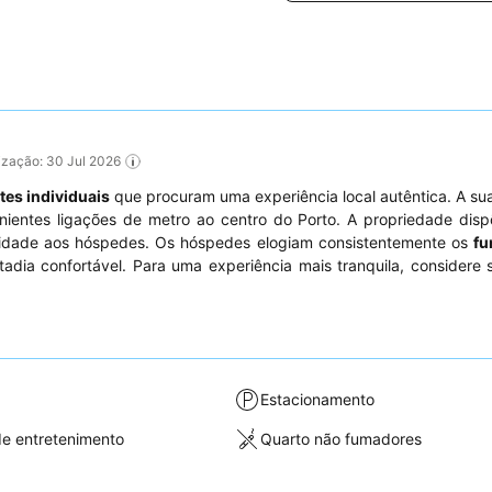
lização: 30 Jul 2026
tes individuais
que procuram uma experiência local autêntica. A su
ientes ligações de metro ao centro do Porto. A propriedade dis
bilidade aos hóspedes. Os hóspedes elogiam consistentemente os
fu
dia confortável. Para uma experiência mais tranquila, considere s
Estacionamento
e entretenimento
Quarto não fumadores