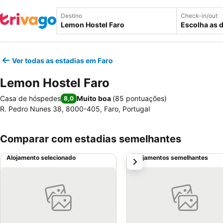
Destino
Check-in/out
Escolha as 
Ver todas as estadias em Faro
Lemon Hostel Faro
Casa de hóspedes
Muito boa
(
85 pontuações
)
8,0
R. Pedro Nunes 38, 8000-405, Faro, Portugal
Comparar com estadias semelhantes
Alojamento selecionado
Alojamentos semelhantes
próximo