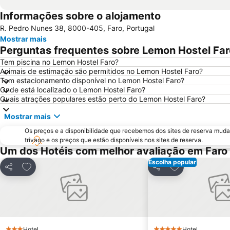
Informações sobre o alojamento
R. Pedro Nunes 38, 8000-405, Faro, Portugal
Mostrar mais
Perguntas frequentes sobre Lemon Hostel Far
Tem piscina no Lemon Hostel Faro?
Animais de estimação são permitidos no Lemon Hostel Faro?
Tem estacionamento disponível no Lemon Hostel Faro?
Onde está localizado o Lemon Hostel Faro?
Quais atrações populares estão perto do Lemon Hostel Faro?
Mostrar mais
Os preços e a disponibilidade que recebemos dos sites de reserva muda
trivago e os preços que estão disponíveis nos sites de reserva.
Um dos Hotéis com melhor avaliação em Faro
Escolha popular
Adicionar aos favoritos
Adicionar aos f
Partilhar
Partilhar
Hotel
Hotel