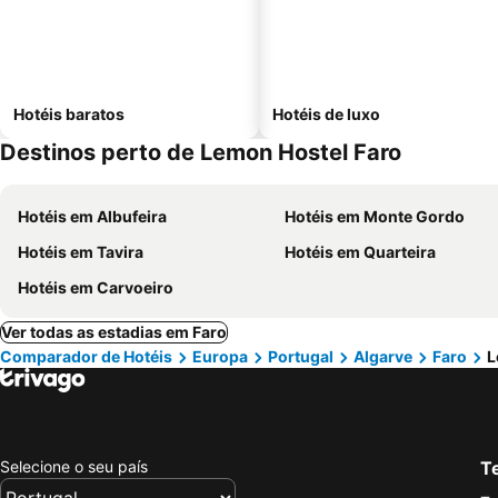
Hotéis baratos
Hotéis de luxo
Destinos perto de Lemon Hostel Faro
Hotéis em Albufeira
Hotéis em Monte Gordo
Hotéis em Tavira
Hotéis em Quarteira
Hotéis em Carvoeiro
Ver todas as estadias em Faro
Comparador de Hotéis
Europa
Portugal
Algarve
Faro
L
Selecione o seu país
Te