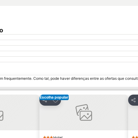
o
m frequentemente. Como tal, pode haver diferenças entre as ofertas que consult
Escolha popular
avoritos
Adicionar aos favoritos
Partilhar
Par
Hotel