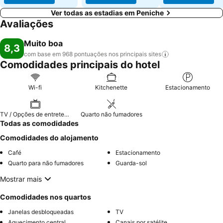
Ver todas as estadias em Peniche
Avaliações
Muito boa
8,3
com base em 968 pontuações nos principais
sites
Comodidades principais do hotel
Wi-fi
Kitchenette
Estacionamento
TV / Opções de entretenimento
Quarto não fumadores
Todas as comodidades
Comodidades do alojamento
Café
Estacionamento
Quarto para não fumadores
Guarda-sol
Mostrar mais
Comodidades nos quartos
Janelas desbloqueadas
TV
Aquecimento central
Canais por satélite