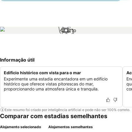
1 / 1
Informação útil
Edifício histórico com vista para o mar
Ac
Experimente uma estadia encantadora em um edifício
En
histórico que oferece vistas pitorescas do mar,
qu
proporcionando uma atmosfera única e tranquila.
co
Este resumo foi criado por inteligência artificial e pode não ser 100% correto.
Comparar com estadias semelhantes
Alojamento selecionado
Alojamentos semelhantes