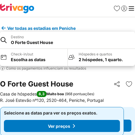
Favoritos
Iniciar
Me
Ver todas as estadias em Peniche
Destino
O Forte Guest House
Check-in/out
Hóspedes e quartos
Escolha as datas
2 hóspedes, 1 quarto.
Como os pagamentos influenciam os resultados
O Forte Guest House
Partilhar
Ad
Casa de hóspedes
8,3
Muito boa
(
968 pontuações
)
R. José Estevão nº120, 2520-464, Peniche, Portugal
Selecione as datas para ver os preços exatos.
Selecione as datas para ver os preços exatos.
Ver preços
Ver preços