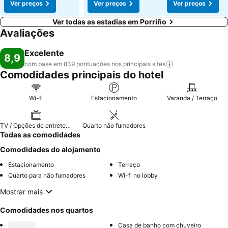
Ver preços
Ver preços
Ver preços
Ver todas as estadias em Porriño
Avaliações
Excelente
8,9
com base em 839 pontuações nos principais
sites
Comodidades principais do hotel
Wi-fi
Estacionamento
Varanda / Terraço
TV / Opções de entretenimento
Quarto não fumadores
Todas as comodidades
Comodidades do alojamento
Estacionamento
Terraço
Quarto para não fumadores
Wi-fi no lobby
Mostrar mais
Comodidades nos quartos
Casa de banho com chuveiro