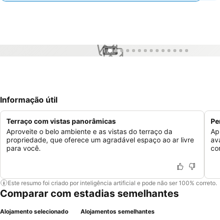
1 / 14
Informação útil
Terraço com vistas panorâmicas
Pe
Aproveite o belo ambiente e as vistas do terraço da
Ap
propriedade, que oferece um agradável espaço ao ar livre
av
para você.
co
Este resumo foi criado por inteligência artificial e pode não ser 100% correto.
Comparar com estadias semelhantes
Alojamento selecionado
Alojamentos semelhantes