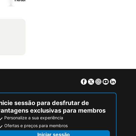
Facebook
Twitter
Instagram
Youtube
Linkedin
nicie sessão para desfrutar de
vantagens exclusivas para membros
Personalize a sua experiência
Ofertas e preços para membros
Iniciar sessão