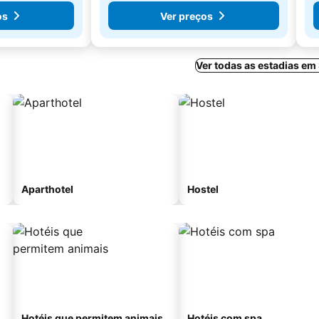
os
Ver preços
Ver todas as estadias e
Aparthotel
Hostel
Hotéis que permitem animais
Hotéis com spa