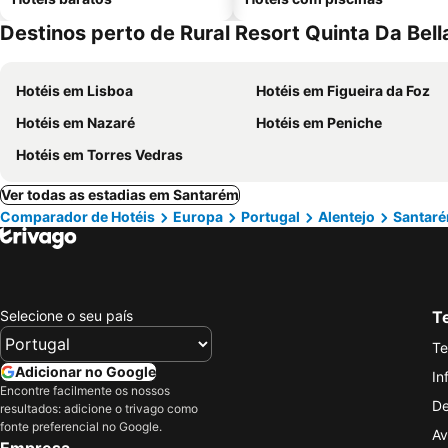
Destinos perto de Rural Resort Quinta Da Bell
Hotéis em Lisboa
Hotéis em Figueira da Foz
Hotéis em Nazaré
Hotéis em Peniche
Hotéis em Torres Vedras
Ver todas as estadias em Santarém
Comparador de Hotéis
Europa
Portugal
Alentejo
Santar
Selecione o seu país
Te
Te
Adicionar no Google
In
Encontre facilmente os nossos
De
resultados: adicione o trivago como
fonte preferencial no Google.
Av
Empresa