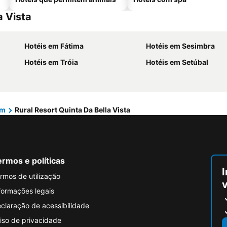
a Vista
Hotéis em Fátima
Hotéis em Sesimbra
Hotéis em Tróia
Hotéis em Setúbal
ém
Rural Resort Quinta Da Bella Vista
rmos e políticas
I
rmos de utilização
formações legais
claração de acessibilidade
iso de privacidade