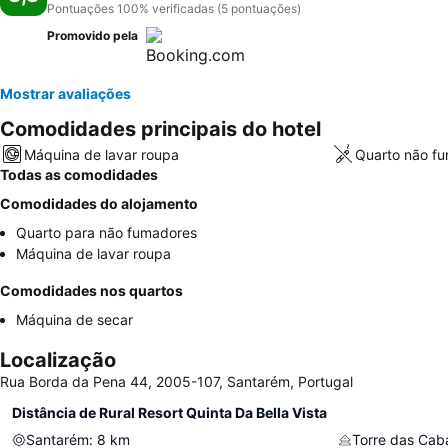
Pontuações 100% verificadas (5 pontuações)
Promovido pela
Mostrar avaliações
Comodidades principais do hotel
Máquina de lavar roupa
Quarto não f
Todas as comodidades
Comodidades do alojamento
Quarto para não fumadores
Máquina de lavar roupa
Comodidades nos quartos
Máquina de secar
Localização
Rua Borda da Pena 44, 2005-107, Santarém, Portugal
Distância de Rural Resort Quinta Da Bella Vista
Santarém
:
8
km
Torre das Cab