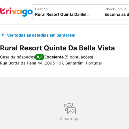
Destino
Check-in/out
Escolha as 
Ver todas as estadias em Santarém
Rural Resort Quinta Da Bella Vista
Casa de hóspedes
Excelente
(
5 pontuações
)
8,8
Rua Borda da Pena 44, 2005-107, Santarém, Portugal
A carregar