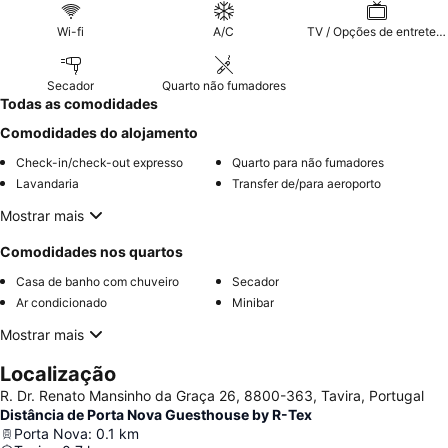
Wi-fi
A/C
TV / Opções de entretenimento
Secador
Quarto não fumadores
Todas as comodidades
Comodidades do alojamento
Check-in/check-out expresso
Quarto para não fumadores
Lavandaria
Transfer de/para aeroporto
Mostrar mais
Comodidades nos quartos
Casa de banho com chuveiro
Secador
Ar condicionado
Minibar
Mostrar mais
Localização
R. Dr. Renato Mansinho da Graça 26, 8800-363, Tavira, Portugal
Distância de Porta Nova Guesthouse by R-Tex
Porta Nova
:
0.1
km