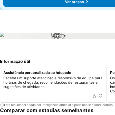
Ver preços
Ver preços
1 / 1
Informação útil
Assistência personalizada ao hóspede
Pe
Receba um suporte atencioso e responsivo da equipe para
Os
horários de chegada, recomendações de restaurantes e
ca
sugestões de atividades.
in
Co
Este resumo foi criado por inteligência artificial e pode não ser 100% correto.
Comparar com estadias semelhantes