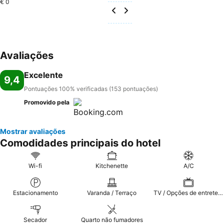
€ 0
Avaliações
Excelente
9,4
Pontuações 100% verificadas (153 pontuações)
Promovido pela
Mostrar avaliações
Comodidades principais do hotel
Wi-fi
Kitchenette
A/C
Estacionamento
Varanda / Terraço
TV / Opções de entretenimento
Secador
Quarto não fumadores