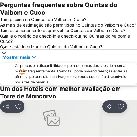
Perguntas frequentes sobre Quintas do
Valbom e Cuco
Tem piscina no Quintas do Valbom e Cuco?
Animais de estimação são permitidos no Quintas do Valbom e Cuco?
Tem estacionamento disponível no Quintas do Valbom e Cuco?
Qual é o horário de check-in e check-out no Quintas do Valbom e
Cuco?
Onde está localizado o Quintas do Valbom e Cuco?
Mostrar mais
Os preços e a disponibilidade que recebemos dos sites de reserva
mudam frequentemente. Como tal, pode haver diferenças entre as
ofertas que consulta no trivago e os preços que estão disponíveis
nos sites de reserva.
Um dos Hotéis com melhor avaliação em
Torre de Moncorvo
Partilhar
Adicionar aos favoritos
Partilhar
Adicion