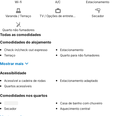
Wi-fi
A/C
Estacionamento
Varanda / Terraço
TV / Opções de entretenimento
Secador
Quarto não fumadores
Todas as comodidades
Comodidades do alojamento
Check-in/check-out expresso
Estacionamento
Terraço
Quarto para não fumadores
Mostrar mais
Acessibilidade
Acessível a cadeira de rodas
Estacionamento adaptado
Quartos acessíveis
Comodidades nos quartos
Casa de banho com chuveiro
Secador
Aquecimento central