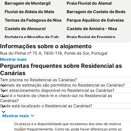
Barragem de Montargil
Praia Fluvial do Alamal
Fluvial da Aldeia do Mato
Barragem de Castelo de Bode
Termas da Fadagosa de Nisa
Parque Aquático de Galveias
Castelo de Almourol
Castelo de Amieira - Nisa
Fortaleza e Muralha de Cabeço de Vide
Praia fluvial de Fronteira
Informações sobre o alojamento
Parque Ecológico do Gameiro
Estação do Fratel
Rua do Pinhal nº 75 A, 7400-118, Ponte de Sor, Portugal
Mosteiro de Santa Maria de Flor da Rosa
Estação de Caminhos de Ferro do Entroncamento
Mostrar mais
Parque Aquático do Crato
Fluvial de Ortiga
Perguntas frequentes sobre Residencial as
Pelourinho de Montargil
Praia Fluvial do Carvoeiro
Canárias
Igreja da Aldeia Velha
Igreja do Convento de Santo António
Tem piscina no Residencial as Canárias?
Animais de estimação são permitidos no Residencial as Canárias?
Pelourinho de Cabeção
Anta de Pavia
Tem estacionamento disponível no Residencial as Canárias?
Qual é o horário de check-in e check-out no Residencial as
Aldeia do Arripiado
Água Formosa
Canárias?
Villa Lusitano-Romana de Torre de Palma
Diver Almourol Região Aventura
Onde está localizado o Residencial as Canárias?
Castelo de Belver
Mostrar mais
Os preços e a disponibilidade que recebemos dos sites de reserva
mudam frequentemente. Como tal, pode haver diferenças entre as