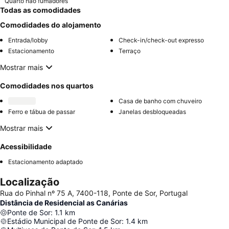
Quarto não fumadores
Todas as comodidades
Comodidades do alojamento
Entrada/lobby
Check-in/check-out expresso
Estacionamento
Terraço
Mostrar mais
Comodidades nos quartos
Casa de banho com chuveiro
Ferro e tábua de passar
Janelas desbloqueadas
Mostrar mais
Acessibilidade
Estacionamento adaptado
Localização
Rua do Pinhal nº 75 A, 7400-118, Ponte de Sor, Portugal
Distância de Residencial as Canárias
Ponte de Sor
:
1.1
km
Estádio Municipal de Ponte de Sor
:
1.4
km