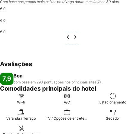
Com base nos preços mais baixos no trivago durante os últimos 30 dias
€ 0
€ 0
€ 0
Avaliações
Boa
7,9
com base em 290 pontuações nos principais
sites
Comodidades principais do hotel
Wi-fi
A/C
Estacionamento
Varanda / Terraço
TV / Opções de entretenimento
Secador