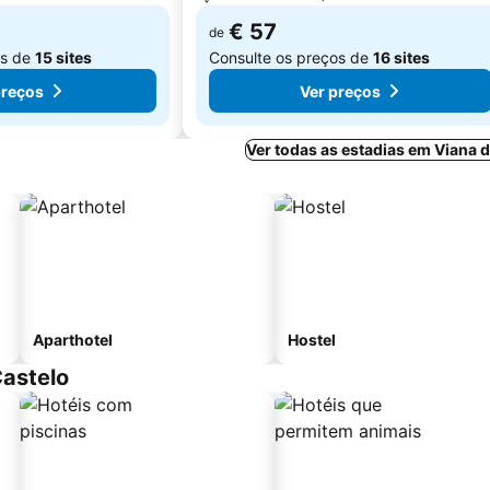
€ 57
de
os de
15 sites
Consulte os preços de
16 sites
preços
Ver preços
Ver todas as estadias em Viana 
Aparthotel
Hostel
Castelo