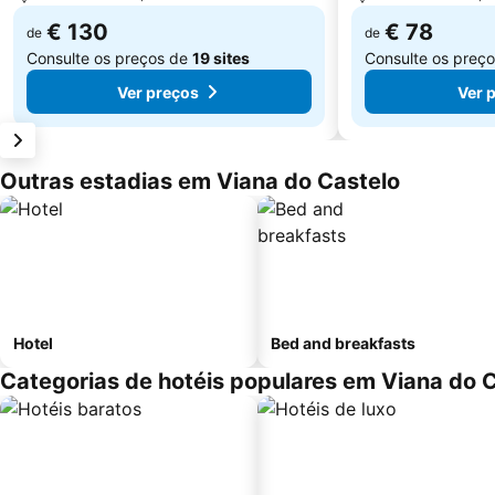
€ 130
€ 78
de
de
Consulte os preços de
19 sites
Consulte os preç
Ver preços
Ver 
Outras estadias em Viana do Castelo
Hotel
Bed and breakfasts
Categorias de hotéis populares em Viana do 