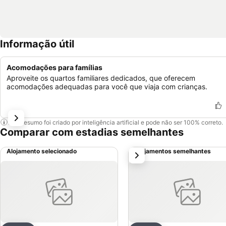
Informação útil
Acomodações para famílias
Aproveite os quartos familiares dedicados, que oferecem
acomodações adequadas para você que viaja com crianças.
Este resumo foi criado por inteligência artificial e pode não ser 100% correto.
Comparar com estadias semelhantes
Alojamento selecionado
Alojamentos semelhantes
próximo