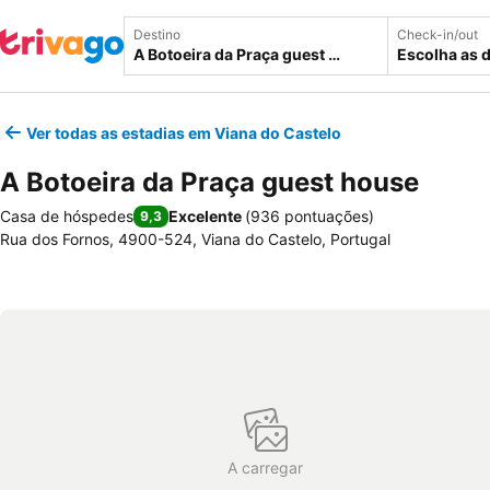
Destino
Check-in/out
Escolha as 
Ver todas as estadias em Viana do Castelo
A Botoeira da Praça guest house
Casa de hóspedes
Excelente
(
936 pontuações
)
9,3
Rua dos Fornos, 4900-524, Viana do Castelo, Portugal
A carregar