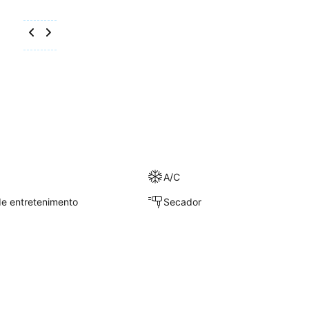
A/C
e entretenimento
Secador