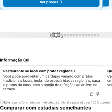
Ver preços
Ver preços
1 / 15
Informação útil
Restaurante no local com pratos regionais
Qu
Você pode aproveitar um cardápio variado com pratos
Ca
tradicionais locais, incluindo especialidades regionais, caça
um
e pratos da casa, com a opção de refeições ao ar livre no
vo
terraço.
Este resumo foi criado por inteligência artificial e pode não ser 100% correto.
Comparar com estadias semelhantes