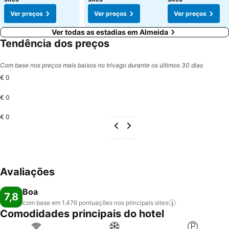
Ver preços
Ver preços
Ver preços
Ver todas as estadias em Almeida
Tendência dos preços
Com base nos preços mais baixos no trivago durante os últimos 30 dias
€ 0
€ 0
€ 0
Avaliações
Boa
7,8
com base em 1.476 pontuações nos principais
sites
Comodidades principais do hotel