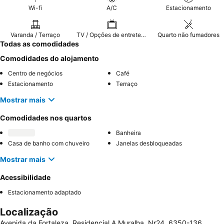
Wi-fi
A/C
Estacionamento
Varanda / Terraço
TV / Opções de entretenimento
Quarto não fumadores
Todas as comodidades
Comodidades do alojamento
Centro de negócios
Café
Estacionamento
Terraço
Mostrar mais
Comodidades nos quartos
Banheira
Casa de banho com chuveiro
Janelas desbloqueadas
Mostrar mais
Acessibilidade
Estacionamento adaptado
Localização
Avenida da Fortaleza, Residencial A Muralha, Nr24, 6350-136,