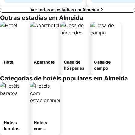
Ver todas as estadias em Almeida
Outras estadias em Almeida
Hotel
Aparthotel
Casa de
Casa de
hóspedes
campo
Categorias de hotéis populares em Almeida
Hotéis
Hotéis
baratos
com
estaciona