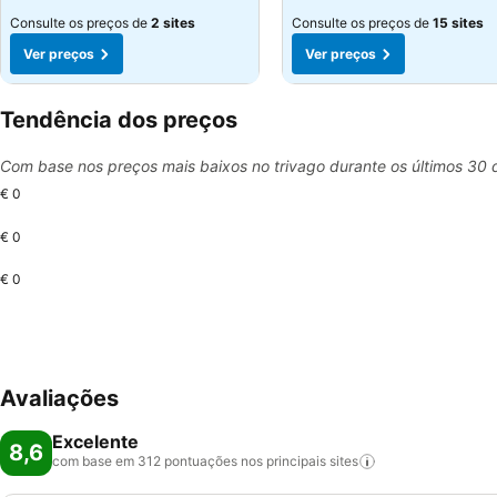
Consulte os preços de
2 sites
Consulte os preços de
15 sites
Ver preços
Ver preços
Tendência dos preços
Com base nos preços mais baixos no trivago durante os últimos 30 
€ 0
€ 0
€ 0
Avaliações
Excelente
8,6
com base em 312 pontuações nos principais
sites