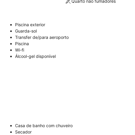
Quarto não fumadores
Piscina exterior
Guarda-sol
Transfer de/para aeroporto
Piscina
Wi-fi
Álcool-gel disponível
Casa de banho com chuveiro
Secador