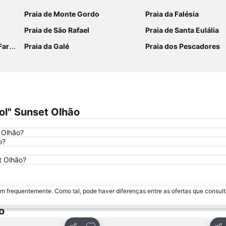
Praia de Monte Gordo
Praia da Falésia
Praia de São Rafael
Praia de Santa Eulália
tinho
Praia da Galé
Praia dos Pescadores
ol" Sunset Olhão
t Olhão?
o?
t Olhão?
m frequentemente. Como tal, pode haver diferenças entre as ofertas que consult
o
avoritos
Adicionar aos favoritos