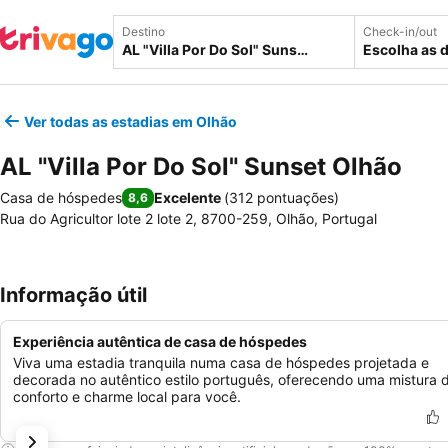
Destino
Check-in/out
Escolha as 
Ver todas as estadias em Olhão
AL "Villa Por Do Sol" Sunset Olhão
Casa de hóspedes
Excelente
(
312 pontuações
)
8,6
Rua do Agricultor lote 2 lote 2, 8700-259, Olhão, Portugal
Informação útil
Experiência autêntica de casa de hóspedes
Viva uma estadia tranquila numa casa de hóspedes projetada e
decorada no autêntico estilo português, oferecendo uma mistura 
conforto e charme local para você.