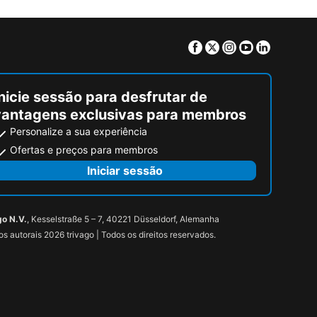
Facebook
Twitter
Instagram
Youtube
Linkedin
nicie sessão para desfrutar de
vantagens exclusivas para membros
Personalize a sua experiência
Ofertas e preços para membros
Iniciar sessão
go N.V.
, Kesselstraße 5 – 7, 40221 Düsseldorf, Alemanha
tos autorais 2026 trivago | Todos os direitos reservados.