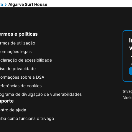
ra
Algarve Surf House
rmos e políticas
I
rmos de utilização
formações legais
claração de acessibilidade
iso de privacidade
formações sobre a DSA
eferências de cookies
triva
ograma de divulgação de vulnerabilidades
Direi
uporte
ntro de ajuda
iba como funciona o trivago