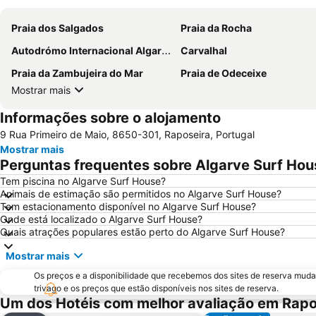
Praia dos Salgados
Praia da Rocha
Autodrómo Internacional Algarve
Carvalhal
Praia da Zambujeira do Mar
Praia de Odeceixe
Mostrar mais
Informações sobre o alojamento
9 Rua Primeiro de Maio, 8650-301, Raposeira, Portugal
Mostrar mais
Perguntas frequentes sobre Algarve Surf Hou
Tem piscina no Algarve Surf House?
Animais de estimação são permitidos no Algarve Surf House?
Tem estacionamento disponível no Algarve Surf House?
Onde está localizado o Algarve Surf House?
Quais atrações populares estão perto do Algarve Surf House?
Mostrar mais
Os preços e a disponibilidade que recebemos dos sites de reserva muda
trivago e os preços que estão disponíveis nos sites de reserva.
Um dos Hotéis com melhor avaliação em Rapo