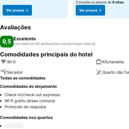
Consulte os preços de
9 sites
Ver preços
Ver preços
Avaliações
Excelente
9,5
com base em 80 pontuações nos principais
sites
Comodidades principais do hotel
Wi-fi
Kitchenette
Secador
Quarto não f
Todas as comodidades
Comodidades do alojamento
Check-in/check-out expresso
Wi-fi grátis (áreas comuns)
Protocolo de resposta
Comodidades nos quartos