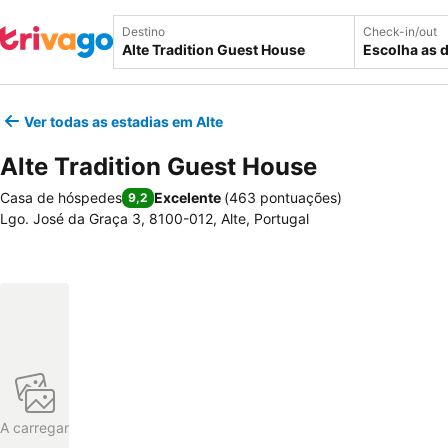
Destino
Check-in/out
Escolha as 
Ver todas as estadias em Alte
Alte Tradition Guest House
Casa de hóspedes
Excelente
(
463 pontuações
)
9,2
Lgo. José da Graça 3, 8100-012, Alte, Portugal
A carregar