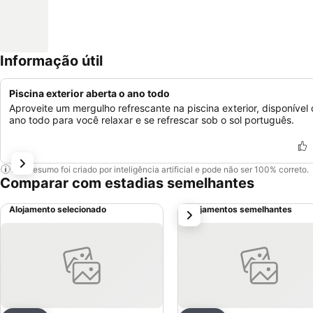
Informação útil
Piscina exterior aberta o ano todo
Aproveite um mergulho refrescante na piscina exterior, disponível 
ano todo para você relaxar e se refrescar sob o sol português.
Este resumo foi criado por inteligência artificial e pode não ser 100% correto.
Comparar com estadias semelhantes
Alojamento selecionado
Alojamentos semelhantes
próximo