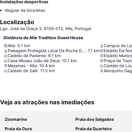
Instalações desportivas
Aluguer de bicicletas
Localização
Lgo. José da Graça 3, 8100-012, Alte, Portugal
Distância de Alte Tradition Guest House
Alte
:
0.1
km
Paisagem Protegida Local Da Rocha Da Pena
:
7.1
km
Estádio Da Nor
Castelo de Paderne
:
9.1
km
Estádio Munici
Casa-Museu João de Deus
:
10.1
km
Praça de Tour
Messines - Alte
:
10.4
km
Castelo de Lou
Castelo de Salir
:
11.5
km
Aeroporto Gag
Veja as atrações nas imediações
Zoomarine
Praia dos Salgados
Praia da Oura
Praia da Quarteira