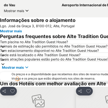
do Vau
Aeroporto Internacional de Faro - Gago Cou
Mostrar mais
Informações sobre o alojamento
Lgo. José da Graça 3, 8100-012, Alte, Portugal
Mostrar mais
Perguntas frequentes sobre Alte Tradition Gu
Tem piscina no Alte Tradition Guest House?
Animais de estimação são permitidos no Alte Tradition Guest House?
Tem estacionamento disponível no Alte Tradition Guest House?
Onde está localizado o Alte Tradition Guest House?
Quais atrações populares estão perto do Alte Tradition Guest House
Mostrar mais
Os preços e a disponibilidade que recebemos dos sites de reserva muda
trivago e os preços que estão disponíveis nos sites de reserva.
Um dos Hotéis com melhor avaliação em Alte
Adicionar aos favoritos
Adicionar a
Partilhar
Partilhar