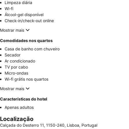
Limpeza diária
Wi-fi
Álcool-gel disponível
Check-in/check-out online
Mostrar mais
Comodidades nos quartos
Casa de banho com chuveiro
Secador
Ar condicionado
TV por cabo
Micro-ondas
Wi-fi grátis nos quartos
Mostrar mais
Características do hotel
Apenas adultos
Localização
Calçada do Desterro 11, 1150-240, Lisboa, Portugal