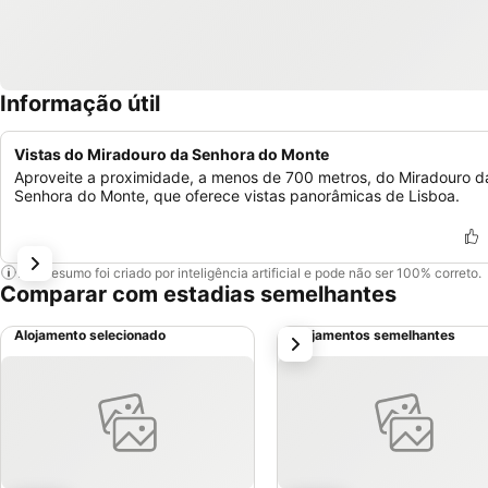
Informação útil
Vistas do Miradouro da Senhora do Monte
Aproveite a proximidade, a menos de 700 metros, do Miradouro d
Senhora do Monte, que oferece vistas panorâmicas de Lisboa.
Este resumo foi criado por inteligência artificial e pode não ser 100% correto.
Comparar com estadias semelhantes
Alojamento selecionado
Alojamentos semelhantes
próximo