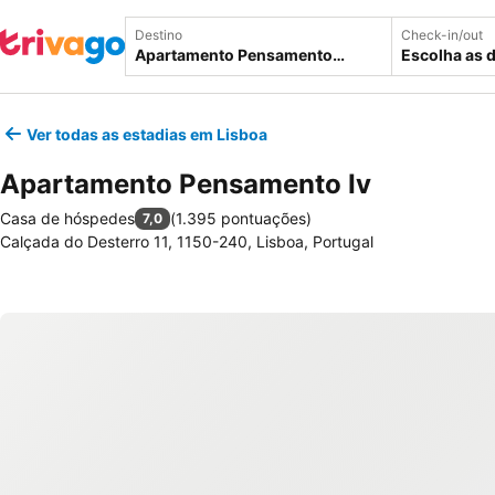
Destino
Check-in/out
Escolha as 
Ver todas as estadias em Lisboa
Apartamento Pensamento Iv
Casa de hóspedes
(
1.395 pontuações
)
7,0
Calçada do Desterro 11, 1150-240, Lisboa, Portugal