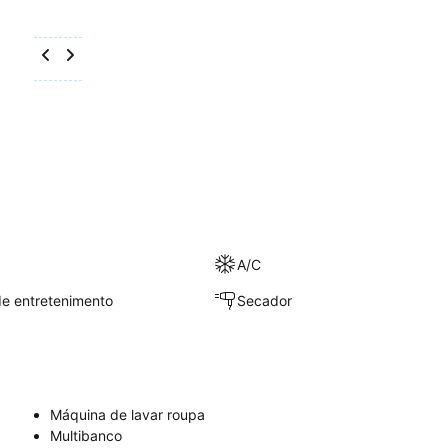
A/C
e entretenimento
Secador
Máquina de lavar roupa
Multibanco