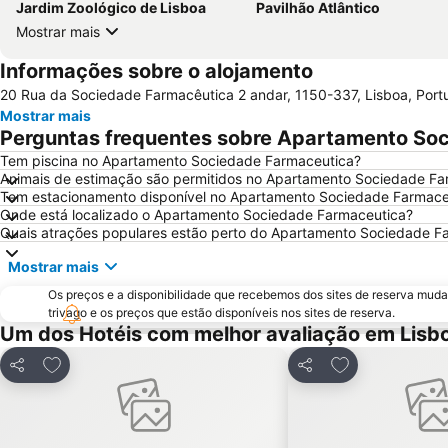
Jardim Zoológico de Lisboa
Pavilhão Atlântico
Mostrar mais
Informações sobre o alojamento
20 Rua da Sociedade Farmacêutica 2 andar, 1150-337, Lisboa, Port
Mostrar mais
Perguntas frequentes sobre Apartamento So
Tem piscina no Apartamento Sociedade Farmaceutica?
Animais de estimação são permitidos no Apartamento Sociedade Fa
Tem estacionamento disponível no Apartamento Sociedade Farmace
Onde está localizado o Apartamento Sociedade Farmaceutica?
Quais atrações populares estão perto do Apartamento Sociedade F
Mostrar mais
Os preços e a disponibilidade que recebemos dos sites de reserva muda
trivago e os preços que estão disponíveis nos sites de reserva.
Um dos Hotéis com melhor avaliação em Lisb
Adicionar aos favoritos
Adicionar aos f
Partilhar
Partilhar