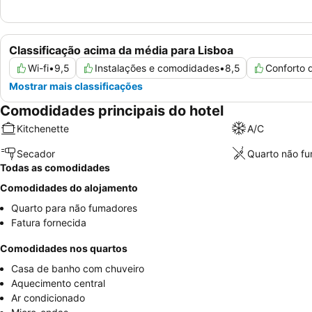
Classificação acima da média para Lisboa
Wi-fi
•
9,5
Instalações e comodidades
•
8,5
Conforto 
Mostrar mais classificações
Comodidades principais do hotel
Kitchenette
A/C
Secador
Quarto não f
Todas as comodidades
Comodidades do alojamento
Quarto para não fumadores
Fatura fornecida
Comodidades nos quartos
Casa de banho com chuveiro
Aquecimento central
Ar condicionado