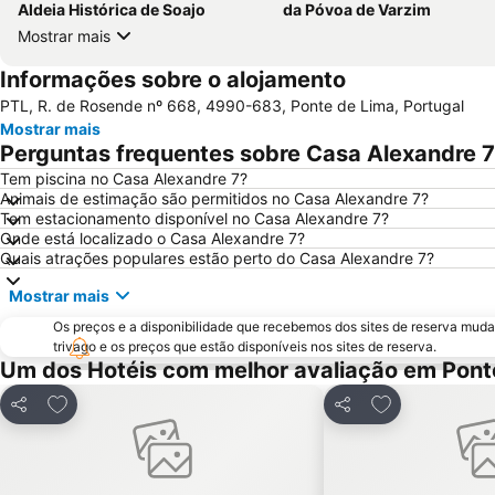
Aldeia Histórica de Soajo
da Póvoa de Varzim
Mostrar mais
Informações sobre o alojamento
PTL, R. de Rosende nº 668, 4990-683, Ponte de Lima, Portugal
Mostrar mais
Perguntas frequentes sobre Casa Alexandre 7
Tem piscina no Casa Alexandre 7?
Animais de estimação são permitidos no Casa Alexandre 7?
Tem estacionamento disponível no Casa Alexandre 7?
Onde está localizado o Casa Alexandre 7?
Quais atrações populares estão perto do Casa Alexandre 7?
Mostrar mais
Os preços e a disponibilidade que recebemos dos sites de reserva muda
trivago e os preços que estão disponíveis nos sites de reserva.
Um dos Hotéis com melhor avaliação em Pont
Adicionar aos favoritos
Adicionar aos 
Partilhar
Partilhar