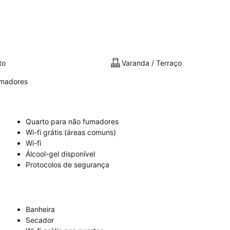
to
Varanda / Terraço
umadores
Quarto para não fumadores
Wi-fi grátis (áreas comuns)
Wi-fi
Álcool-gel disponível
Protocolos de segurança
Banheira
Secador