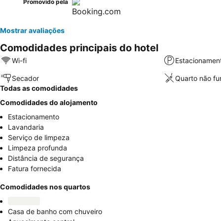
Promovido pela
Mostrar avaliações
Comodidades principais do hotel
Wi-fi
Estacionamen
Secador
Quarto não f
Todas as comodidades
Comodidades do alojamento
Estacionamento
Lavandaria
Serviço de limpeza
Limpeza profunda
Distância de segurança
Fatura fornecida
Comodidades nos quartos
Casa de banho com chuveiro