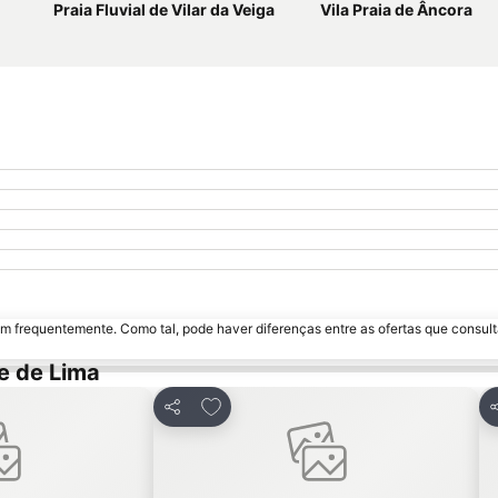
Praia Fluvial de Vilar da Veiga
Vila Praia de Âncora
m frequentemente. Como tal, pode haver diferenças entre as ofertas que consult
e de Lima
favoritos
Adicionar aos favoritos
Partilhar
P