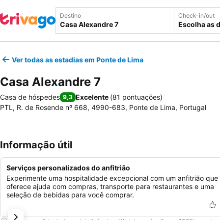
Destino
Check-in/out
Escolha as 
Ver todas as estadias em Ponte de Lima
Casa Alexandre 7
Casa de hóspedes
Excelente
(
81 pontuações
)
9,3
PTL, R. de Rosende nº 668, 4990-683, Ponte de Lima, Portugal
Informação útil
Serviços personalizados do anfitrião
Experimente uma hospitalidade excepcional com um anfitrião que
oferece ajuda com compras, transporte para restaurantes e uma
seleção de bebidas para você comprar.