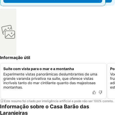
Informação útil
Suíte com vista para o mar e a montanha
Po
Experimente vistas panorâmicas deslumbrantes de uma
Vo
grande varanda privativa na suíte, que oferece vistas
fr
incríveis tanto do mar cintilante quanto das majestosas
ad
montanhas.
es
Este resumo foi criado por inteligência artificial e pode não ser 100% correto.
Informação sobre o Casa Barão das
Laranjeiras