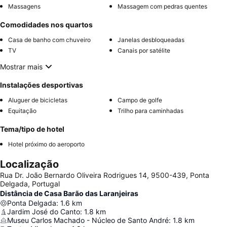
Massagens
Massagem com pedras quentes
Comodidades nos quartos
Casa de banho com chuveiro
Janelas desbloqueadas
TV
Canais por satélite
Mostrar mais
Instalações desportivas
Aluguer de bicicletas
Campo de golfe
Equitação
Trilho para caminhadas
Tema/tipo de hotel
Hotel próximo do aeroporto
Localização
Rua Dr. João Bernardo Oliveira Rodrigues 14, 9500-439, Ponta
Delgada, Portugal
Distância de Casa Barão das Laranjeiras
Ponta Delgada
:
1.6
km
Jardim José do Canto
:
1.8
km
Museu Carlos Machado - Núcleo de Santo André
:
1.8
km