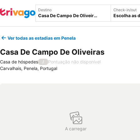
Destino
Check-in/out
Escolha as 
Ver todas as estadias em Penela
Casa De Campo De Oliveiras
Casa de hóspedes
Pontuação não disponível
/
Carvalhais, Penela, Portugal
A carregar