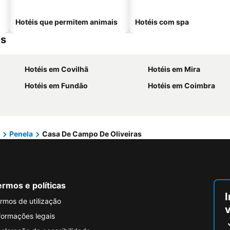
Hotéis que permitem animais
Hotéis com spa
as
Hotéis em Covilhã
Hotéis em Mira
Hotéis em Fundão
Hotéis em Coimbra
Penela
Casa De Campo De Oliveiras
rmos e políticas
I
rmos de utilização
formações legais