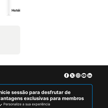
Hotéis com estacionamento
Facebook
Twitter
Instagram
Youtube
Linkedin
nicie sessão para desfrutar de
vantagens exclusivas para membros
Personalize a sua experiência