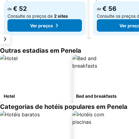
€ 52
€ 56
de
de
Consulte os preços de
2 sites
Consulte os preços 
Ver preços
Ver preç
Outras estadias em Penela
Hotel
Bed and breakfasts
Categorias de hotéis populares em Penela