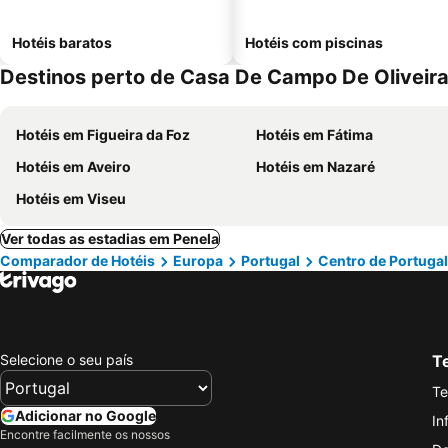
Hotéis baratos
Hotéis com piscinas
Destinos perto de Casa De Campo De Oliveir
Hotéis em Figueira da Foz
Hotéis em Fátima
Hotéis em Aveiro
Hotéis em Nazaré
Hotéis em Viseu
Ver todas as estadias em Penela
Comparador de Hotéis
Europa
Portugal
Centro de Portugal
Selecione o seu país
Te
Te
Adicionar no Google
In
Encontre facilmente os nossos