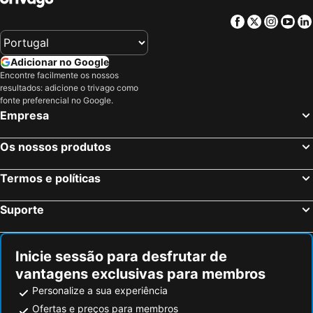
Facebook
Twitter
Insta
Yo
Adicionar no Google
Encontre facilmente os nossos
resultados: adicione o trivago como
fonte preferencial no Google.
Empresa
Os nossos produtos
Termos e políticas
Suporte
Inicie sessão para desfrutar de
vantagens exclusivas para membros
Personalize a sua experiência
Ofertas e preços para membros