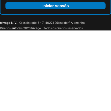
Iniciar sessão
trivago N.V.
, Kesselstraße 5 – 7, 40221 Düsseldorf, Alemanha
Direitos autorais 2026 trivago | Todos os direitos reservados.