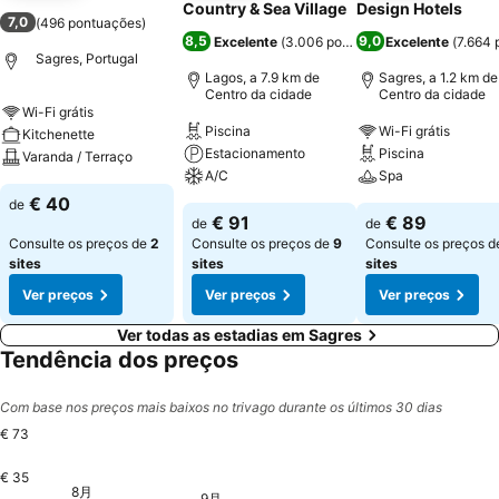
Country & Sea Village
Design Hotels
7,0
(
496 pontuações
)
8,5
9,0
Excelente
(
3.006 pontuações
Excelente
)
(
7.664 
Sagres, Portugal
Lagos, a 7.9 km de
Sagres, a 1.2 km de
Centro da cidade
Centro da cidade
Wi-Fi grátis
Piscina
Wi-Fi grátis
Kitchenette
Estacionamento
Piscina
Varanda / Terraço
A/C
Spa
€ 40
de
€ 91
€ 89
de
de
Consulte os preços de
2
Consulte os preços de
9
Consulte os preços 
sites
sites
sites
Ver preços
Ver preços
Ver preços
Ver todas as estadias em Sagres
Tendência dos preços
Com base nos preços mais baixos no trivago durante os últimos 30 dias
€ 73
€ 35
星期六, 8月 29
€ 73
8月
星期三, 8月 26
€ 70
星期五, 9月 04
€ 70
星期一, 8月 24
€ 68
星期二, 8月 25
€ 68
星期日, 8月 30
€ 68
9月