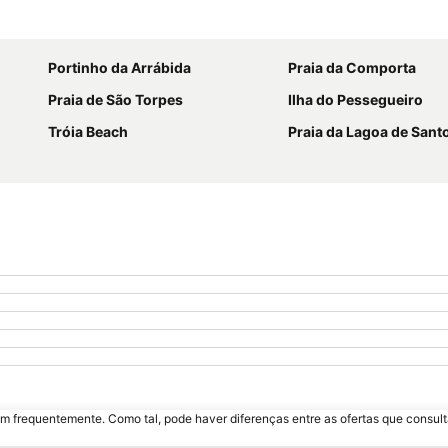
Ampliar mapa
Portinho da Arrábida
Praia da Comporta
Praia de São Torpes
Ilha do Pessegueiro
Tróia Beach
Praia da Lagoa de Sant
m frequentemente. Como tal, pode haver diferenças entre as ofertas que consult