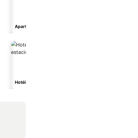
Aparthotel
Hotéis com estacionamento