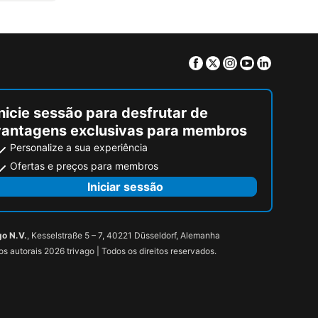
Facebook
Twitter
Instagram
Youtube
Linkedin
nicie sessão para desfrutar de
vantagens exclusivas para membros
Personalize a sua experiência
Ofertas e preços para membros
Iniciar sessão
go N.V.
, Kesselstraße 5 – 7, 40221 Düsseldorf, Alemanha
tos autorais 2026 trivago | Todos os direitos reservados.