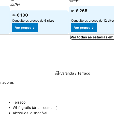
Spa
€ 265
de
€ 100
de
Consulte os preços de
9 sites
Consulte os preços de
12 site
Ver preços
Ver preços
Ver todas as estadias e
Varanda / Terraço
umadores
Terraço
Wi-fi grátis (áreas comuns)
Álcool-gel disponível