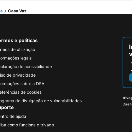
la
Casa Vaz
rmos e políticas
I
rmos de utilização
formações legais
claração de acessibilidade
iso de privacidade
formações sobre a DSA
eferências de cookies
triva
ograma de divulgação de vulnerabilidades
Direi
uporte
ntro de ajuda
iba como funciona o trivago