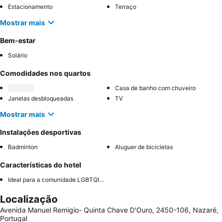
Estacionamento
Terraço
Mostrar mais
Bem-estar
Solário
Comodidades nos quartos
Casa de banho com chuveiro
Janelas desbloqueadas
TV
Mostrar mais
Instalações desportivas
Badminton
Aluguer de bicicletas
Características do hotel
Ideal para a comunidade LGBTQIA+
Localização
Avenida Manuel Remigio- Quinta Chave D'Ouro, 2450-106, Nazaré,
Portugal