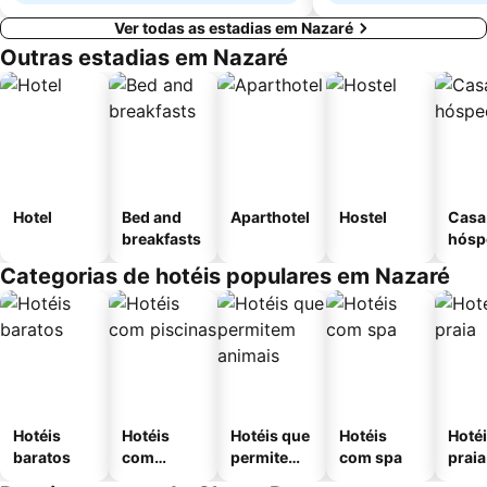
Ver todas as estadias em Nazaré
Outras estadias em Nazaré
Hotel
Bed and
Aparthotel
Hostel
Casa
breakfasts
hósp
Categorias de hotéis populares em Nazaré
Hotéis
Hotéis
Hotéis que
Hotéis
Hotéi
baratos
com
permitem
com spa
praia
piscinas
animais