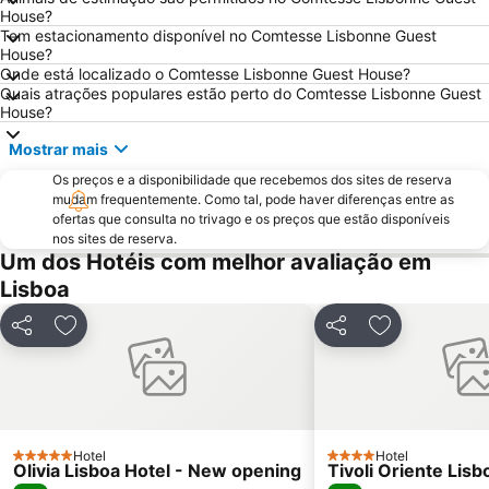
Marquês de Pombal
Estádio do Restelo
House?
Tem estacionamento disponível no Comtesse Lisbonne Guest
Praia das Maçãs
Fonte da Telha
House?
Praia Tróia Mar
Praia da Ericeira
Onde está localizado o Comtesse Lisbonne Guest House?
Quais atrações populares estão perto do Comtesse Lisbonne Guest
Parque Natural da Arrabida
Campo Grande
House?
Lagoa de Albufeira
do Ouro Sesimbra
Mostrar mais
Tróia Beach
Alcântara
Os preços e a disponibilidade que recebemos dos sites de reserva
Oceanário de Lisboa
Praia da Caparica
mudam frequentemente. Como tal, pode haver diferenças entre as
ofertas que consulta no trivago e os preços que estão disponíveis
Chiado
Fundaçao Champalimaud
nos sites de reserva.
Um dos Hotéis com melhor avaliação em
Alvalade
Praça do Rossio
Lisboa
Gare do Oriente
Centro Comercial Vasco da Gama
Centro Colombo
Estádio José Alvalade
Partilhar
Adicionar aos favoritos
Partilhar
Adicionar aos
Wonderland Lisboa
Algés Beach
Lumiar
Coliseu dos Recreios
Praia da Ribeira do Cavalo
Monumento Comemorativo da Batalha do Vimeiro
Galapinhos Beach
Telheiras
Hotel
Hotel
5 Estrelas
4 Estrelas
Olivia Lisboa Hotel - New opening
Tivoli Oriente Lisb