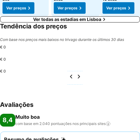
Ver preços
Ver preços
Ver preços
Ver todas as estadias em Lisboa
Tendência dos preços
Com base nos preços mais baixos no trivago durante os últimos 30 dias
€ 0
€ 0
€ 0
Avaliações
Muito boa
8,4
com base em 2.040 pontuações nos principais
sites
Resumo de avaliações