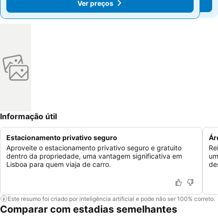
Ver preços
Ver preços
Informação útil
Estacionamento privativo seguro
Ár
Aproveite o estacionamento privativo seguro e gratuito
Re
dentro da propriedade, uma vantagem significativa em
um
Lisboa para quem viaja de carro.
des
Este resumo foi criado por inteligência artificial e pode não ser 100% correto.
Comparar com estadias semelhantes