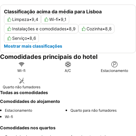
Classificação acima da média para Lisboa
Limpeza
•
9,4
Wi-fi
•
9,1
Instalações e comodidades
•
8,9
Cozinha
•
8,8
Serviço
•
8,6
Mostrar mais classificações
Comodidades principais do hotel
Wi-fi
A/C
Estacionamento
Quarto não fumadores
Todas as comodidades
Comodidades do alojamento
Estacionamento
Quarto para não fumadores
Wi-fi
Comodidades nos quartos