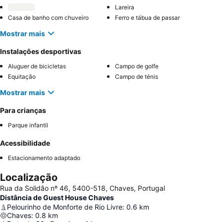
Lareira
Casa de banho com chuveiro
Ferro e tábua de passar
Mostrar mais
Instalações desportivas
Aluguer de bicicletas
Campo de golfe
Equitação
Campo de ténis
Mostrar mais
Para crianças
Parque infantil
Acessibilidade
Estacionamento adaptado
Localização
Rua da Solidão nº 46, 5400-518, Chaves, Portugal
Distância de Guest House Chaves
Pelourinho de Monforte de Rio Livre
:
0.6
km
Chaves
:
0.8
km