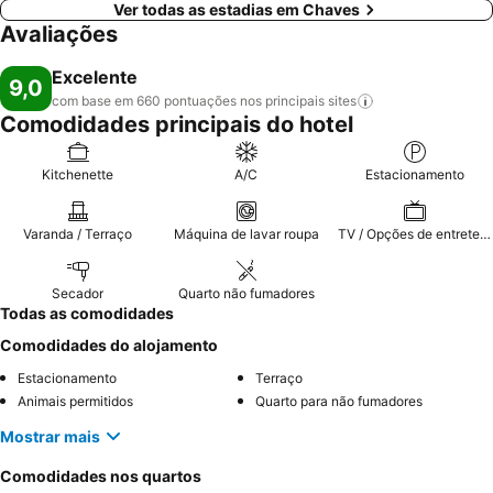
Ver todas as estadias em Chaves
Avaliações
Excelente
9,0
com base em 660 pontuações nos principais
sites
Comodidades principais do hotel
Kitchenette
A/C
Estacionamento
Varanda / Terraço
Máquina de lavar roupa
TV / Opções de entretenimento
Secador
Quarto não fumadores
Todas as comodidades
Comodidades do alojamento
Estacionamento
Terraço
Animais permitidos
Quarto para não fumadores
Mostrar mais
Comodidades nos quartos