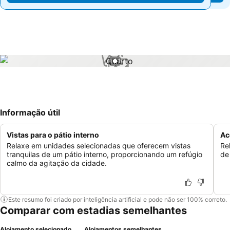
1 / 1
Informação útil
Vistas para o pátio interno
Ac
Relaxe em unidades selecionadas que oferecem vistas
Re
tranquilas de um pátio interno, proporcionando um refúgio
de
calmo da agitação da cidade.
Este resumo foi criado por inteligência artificial e pode não ser 100% correto.
Comparar com estadias semelhantes
Alojamento selecionado
Alojamentos semelhantes