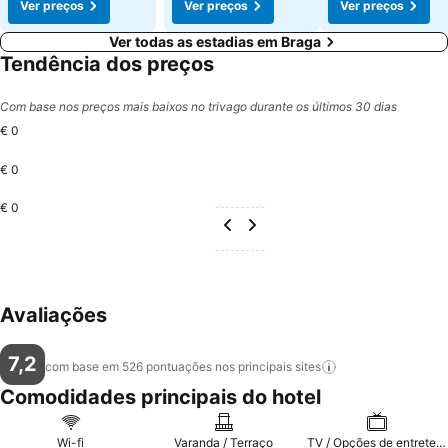
Ver preços
Ver preços
Ver preços
Ver todas as estadias em Braga
Tendência dos preços
Com base nos preços mais baixos no trivago durante os últimos 30 dias
€ 0
€ 0
€ 0
Avaliações
7,2
com base em 526 pontuações nos principais
sites
Comodidades principais do hotel
Wi-fi
Varanda / Terraço
TV / Opções de entretenimento