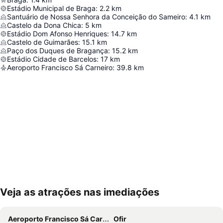
Estádio Municipal de Braga
:
2.2
km
Santuário de Nossa Senhora da Conceição do Sameiro
:
4.1
km
Castelo da Dona Chica
:
5
km
Estádio Dom Afonso Henriques
:
14.7
km
Castelo de Guimarães
:
15.1
km
Paço dos Duques de Bragança
:
15.2
km
Estádio Cidade de Barcelos
:
17
km
Aeroporto Francisco Sá Carneiro
:
39.8
km
Veja as atrações nas imediações
Ampliar mapa
Aeroporto Francisco Sá Carneiro
Ofir