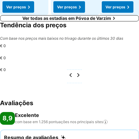
Ver preços
Ver preços
Ver preços
Ver todas as estadias em Póvoa de Varzim
Tendência dos preços
Com base nos preços mais baixos no trivago durante os últimos 30 dias
€ 0
€ 0
€ 0
Avaliações
Excelente
8,9
com base em 1.256 pontuações nos principais
sites
Resumo de avaliações