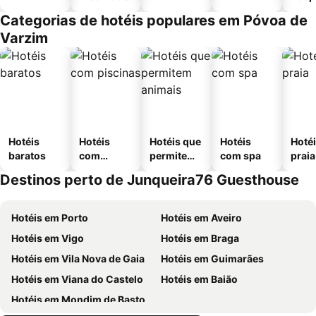
Categorias de hotéis populares em Póvoa de
Varzim
Hotéis
Hotéis
Hotéis que
Hotéis
Hotéi
baratos
com
permitem
com spa
praia
piscinas
animais
Destinos perto de Junqueira76 Guesthouse
Hotéis em Porto
Hotéis em Aveiro
Hotéis em Vigo
Hotéis em Braga
Hotéis em Vila Nova de Gaia
Hotéis em Guimarães
Hotéis em Viana do Castelo
Hotéis em Baião
Hotéis em Mondim de Basto