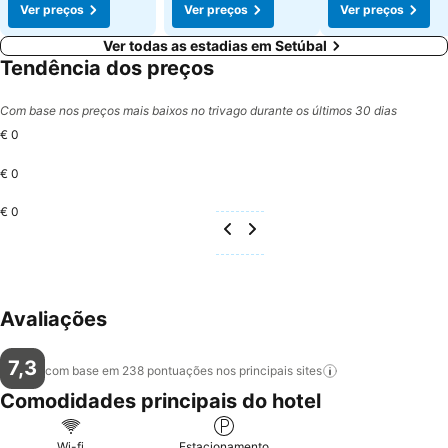
Ver preços
Ver preços
Ver preços
Ver todas as estadias em Setúbal
Tendência dos preços
Com base nos preços mais baixos no trivago durante os últimos 30 dias
€ 0
€ 0
€ 0
Avaliações
7,3
com base em 238 pontuações nos principais
sites
Comodidades principais do hotel
Wi-fi
Estacionamento