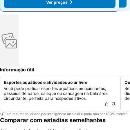
Ver preços
Ver preços
Informação útil
Esportes aquáticos e atividades ao ar livre
Qu
Você pode praticar esportes aquáticos emocionantes,
Re
passeios de barco, caiaque ou canoagem na bela área
di
circundante, perfeita para hóspedes ativos.
de
Este resumo foi criado por inteligência artificial e pode não ser 100% correto.
Comparar com estadias semelhantes