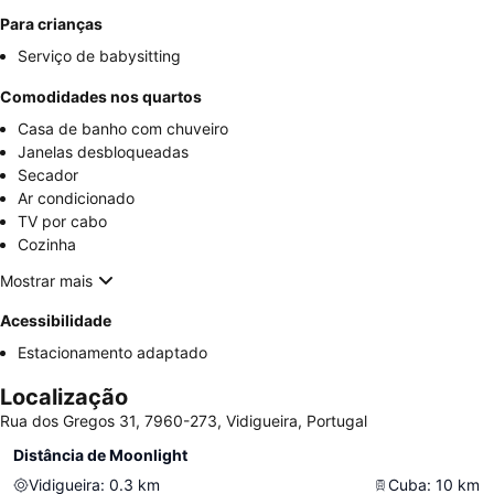
Para crianças
Serviço de babysitting
Comodidades nos quartos
Casa de banho com chuveiro
Janelas desbloqueadas
Secador
Ar condicionado
TV por cabo
Cozinha
Mostrar mais
Acessibilidade
Estacionamento adaptado
Localização
Rua dos Gregos 31, 7960-273, Vidigueira, Portugal
Distância de Moonlight
Vidigueira
:
0.3
km
Cuba
:
10
km