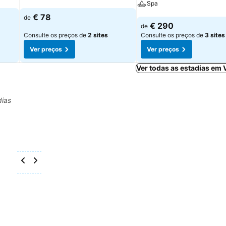
Spa
Ver preços
€ 78
de
Ver preços
€ 290
de
Consulte os preços de
2 sites
Consulte os preços de
3 sites
Ver preços
Ver preços
Ver todas as estadias em 
dias