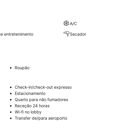
A/C
e entretenimento
Secador
Roupão
Check-in/check-out expresso
Estacionamento
Quarto para não fumadores
Receção 24 horas
Wi-fi no lobby
Transfer de/para aeroporto