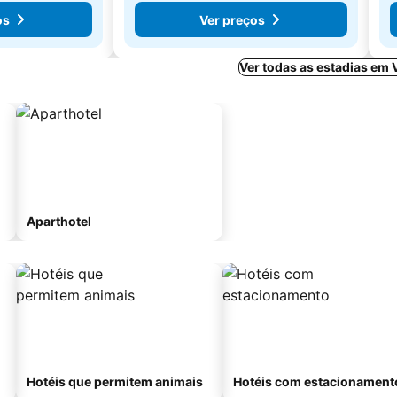
os
Ver preços
Ver todas as estadias em 
Aparthotel
Hotéis que permitem animais
Hotéis com estacionament