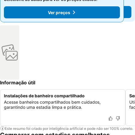
Ver preços
Ver preços
Informação útil
Instalações de banheiro compartilhado
Se
Acesse banheiros compartilhados bem cuidados,
Ut
garantindo uma estadia limpa e prática.
fa
Este resumo foi criado por inteligência artificial e pode não ser 100% correto.