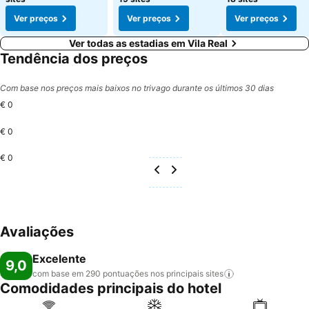
Ver preços
Ver preços
Ver preços
Ver todas as estadias em Vila Real
Tendência dos preços
Com base nos preços mais baixos no trivago durante os últimos 30 dias
€ 0
€ 0
€ 0
Avaliações
Excelente
9,0
com base em 290 pontuações nos principais
sites
Comodidades principais do hotel