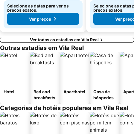
Selecione as datas para ver os
Selecione as datas 
preços exatos.
preços exatos.
Ver preços
Ver preç
Ver todas as estadias em Vila Real
Outras estadias em Vila Real
Hotel
Bed and
Aparthotel
Casa de
Apar
breakfasts
hóspedes
Categorias de hotéis populares em Vila Real