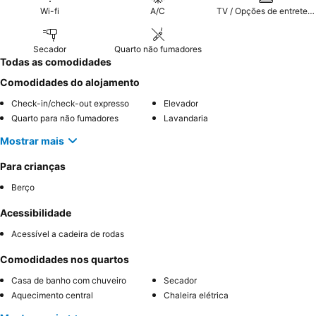
Wi-fi
A/C
TV / Opções de entretenimento
Secador
Quarto não fumadores
Todas as comodidades
Comodidades do alojamento
Check-in/check-out expresso
Elevador
Quarto para não fumadores
Lavandaria
Mostrar mais
Para crianças
Berço
Acessibilidade
Acessível a cadeira de rodas
Comodidades nos quartos
Casa de banho com chuveiro
Secador
Aquecimento central
Chaleira elétrica