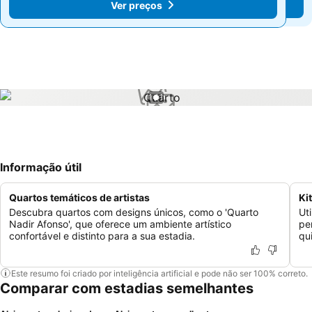
Ver preços
Ver preços
1 / 1
Informação útil
Quartos temáticos de artistas
Ki
Descubra quartos com designs únicos, como o 'Quarto
Ut
Nadir Afonso', que oferece um ambiente artístico
pe
confortável e distinto para a sua estadia.
qui
Este resumo foi criado por inteligência artificial e pode não ser 100% correto.
Comparar com estadias semelhantes