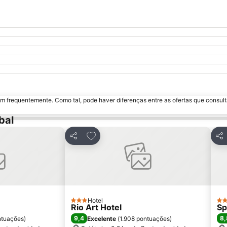
m frequentemente. Como tal, pode haver diferenças entre as ofertas que consult
bal
avoritos
Adicionar aos favoritos
Partilhar
Par
Hotel
3 Estrelas
2 E
Rio Art Hotel
Sp
9,4
8,
ntuações
)
Excelente
(
1.908 pontuações
)