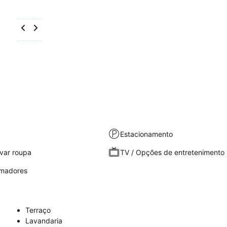
Estacionamento
var roupa
TV / Opções de entretenimento
umadores
Terraço
Lavandaria