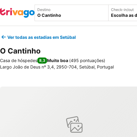
Destino
Check-in/out
Escolha as 
Ver todas as estadias em Setúbal
O Cantinho
Casa de hóspedes
Muito boa
(
495 pontuações
)
8,3
Largo João de Deus nº 3,4, 2950-704, Setúbal, Portugal