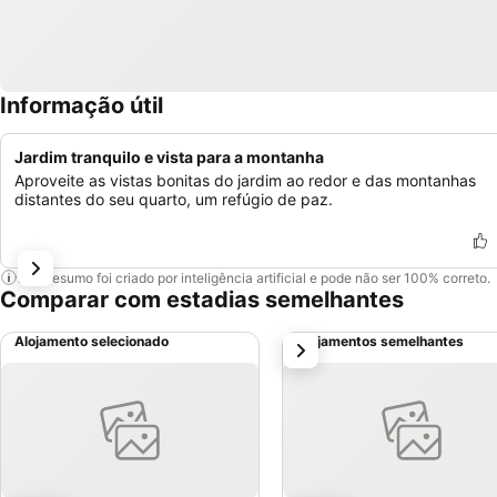
Informação útil
Jardim tranquilo e vista para a montanha
Aproveite as vistas bonitas do jardim ao redor e das montanhas
distantes do seu quarto, um refúgio de paz.
Este resumo foi criado por inteligência artificial e pode não ser 100% correto.
Comparar com estadias semelhantes
Alojamento selecionado
Alojamentos semelhantes
próximo