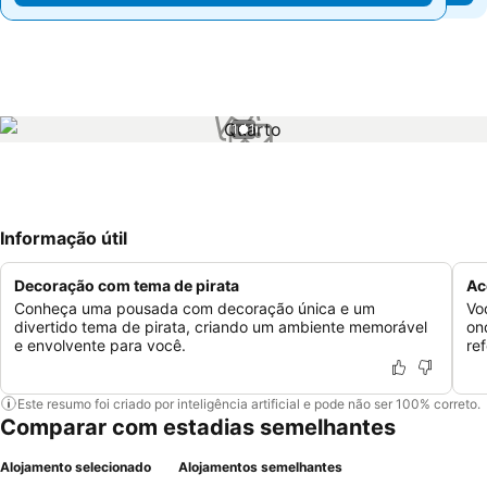
1 / 1
Informação útil
Decoração com tema de pirata
Ac
Conheça uma pousada com decoração única e um
Vo
divertido tema de pirata, criando um ambiente memorável
on
e envolvente para você.
re
Este resumo foi criado por inteligência artificial e pode não ser 100% correto.
Comparar com estadias semelhantes
Alojamento selecionado
Alojamentos semelhantes