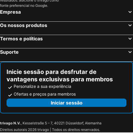
resultados: adicione o trivago como
fonte preferencial no Google.
Empresa
Os nossos produtos
Termos e políticas
Suporte
Inicie sessão para desfrutar de
vantagens exclusivas para membros
Personalize a sua experiência
Ofertas e preços para membros
Iniciar sessão
trivago N.V.
, Kesselstraße 5 – 7, 40221 Düsseldorf, Alemanha
Direitos autorais 2026 trivago | Todos os direitos reservados.