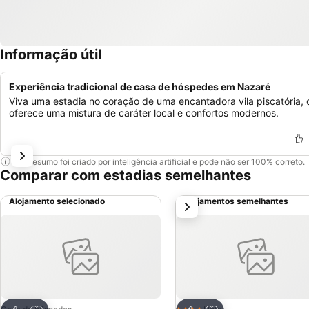
Informação útil
Experiência tradicional de casa de hóspedes em Nazaré
Viva uma estadia no coração de uma encantadora vila piscatória,
oferece uma mistura de caráter local e confortos modernos.
Este resumo foi criado por inteligência artificial e pode não ser 100% correto.
Comparar com estadias semelhantes
Alojamento selecionado
Alojamentos semelhantes
próximo