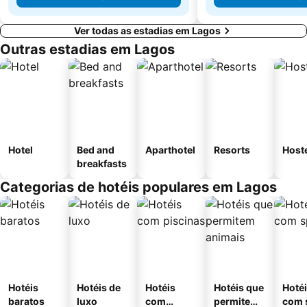
Ver todas as estadias em Lagos
Outras estadias em Lagos
Hotel
Bed and
Aparthotel
Resorts
Host
breakfasts
Categorias de hotéis populares em Lagos
Hotéis
Hotéis de
Hotéis
Hotéis que
Hoté
baratos
luxo
com
permitem
com 