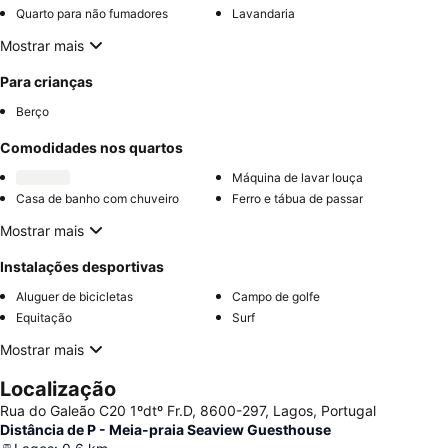
Quarto para não fumadores
Lavandaria
Mostrar mais
Para crianças
Berço
Comodidades nos quartos
Máquina de lavar louça
Casa de banho com chuveiro
Ferro e tábua de passar
Mostrar mais
Instalações desportivas
Aluguer de bicicletas
Campo de golfe
Equitação
Surf
Mostrar mais
Localização
Rua do Galeão C20 1ºdtº Fr.D, 8600-297, Lagos, Portugal
Distância de P - Meia-praia Seaview Guesthouse